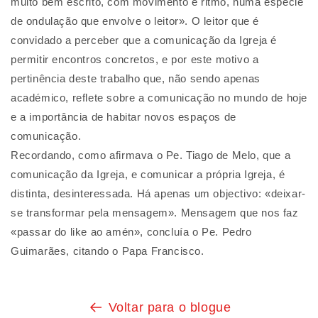
muito bem escrito, com movimento e ritmo, numa espécie
de ondulação que envolve o leitor». O leitor que é
convidado a perceber que a comunicação da Igreja é
permitir encontros concretos, e por este motivo a
pertinência deste trabalho que, não sendo apenas
académico, reflete sobre a comunicação no mundo de hoje
e a importância de habitar novos espaços de
comunicação.
Recordando, como afirmava o Pe. Tiago de Melo, que a
comunicação da Igreja, e comunicar a própria Igreja, é
distinta, desinteressada. Há apenas um objectivo: «deixar-
se transformar pela mensagem». Mensagem que nos faz
«passar do like ao amén», concluía o Pe. Pedro
Guimarães, citando o Papa Francisco.
Voltar para o blogue