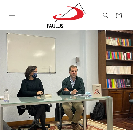
Saltar
para o
conteúdo
Carrinho