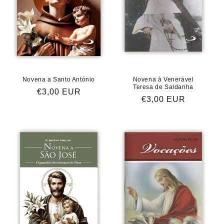
Novena a Santo António
Novena à Venerável
Teresa de Saldanha
Preço
€3,00 EUR
Preço
€3,00 EUR
normal
normal