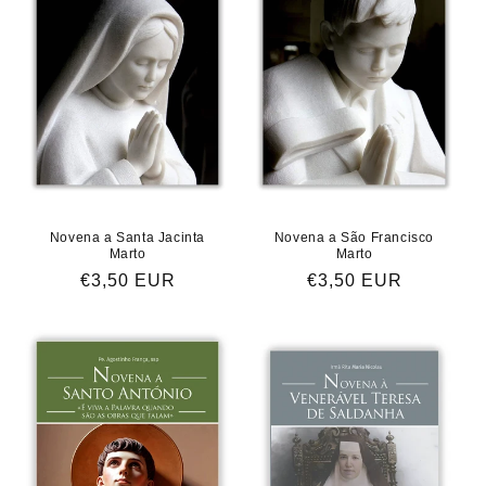
Novena a Santa Jacinta
Novena a São Francisco
Marto
Marto
Preço
€3,50 EUR
Preço
€3,50 EUR
normal
normal