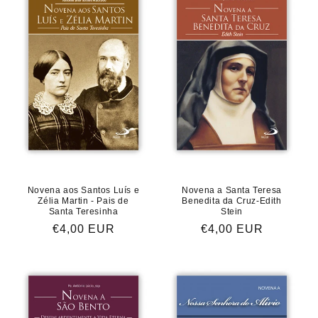
Novena aos Santos Luís e
Novena a Santa Teresa
Zélia Martin - Pais de
Benedita da Cruz-Edith
Santa Teresinha
Stein
Preço
€4,00 EUR
Preço
€4,00 EUR
normal
normal