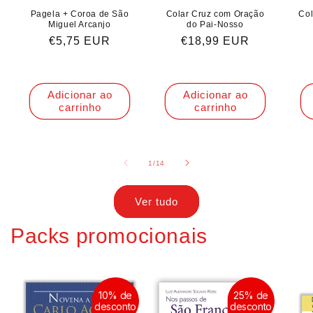
Pagela + Coroa de São
Colar Cruz com Oração
Col
Miguel Arcanjo
do Pai-Nosso
Preço
€5,75 EUR
Preço
€18,99 EUR
normal
normal
Adicionar ao
Adicionar ao
carrinho
carrinho
de
1
/
14
Ver tudo
Packs promocionais
10% de
25% de
desconto
desconto