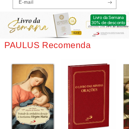
E-mail
Livro da Semana
30% de desconto
PAULUS Recomenda