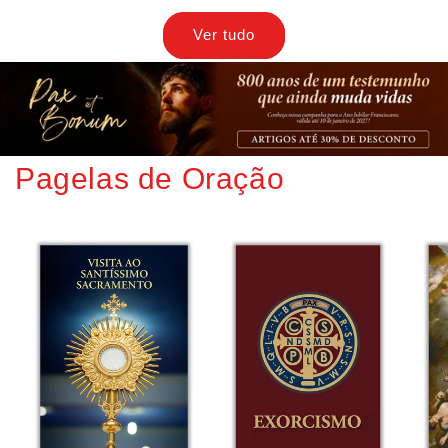
Ver tudo
Pagelas de Oração