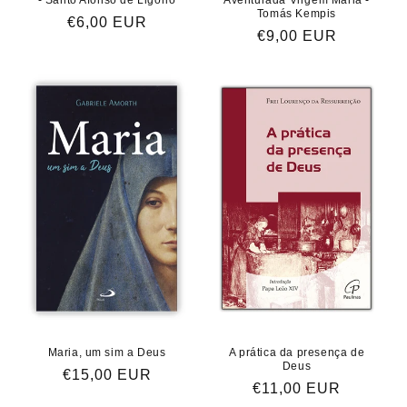
Tomás Kempis
Preço
€6,00 EUR
Preço
€9,00 EUR
normal
normal
Maria, um sim a Deus
A prática da presença de
Deus
Preço
€15,00 EUR
Preço
€11,00 EUR
normal