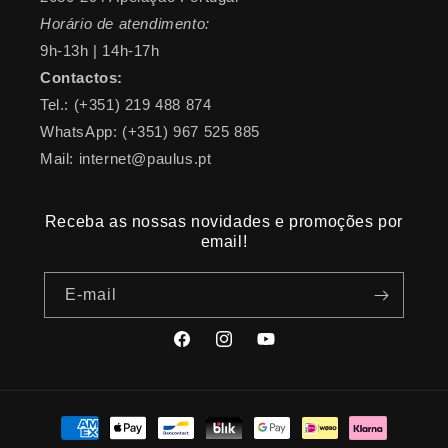
Horário de atendimento:
9h-13h | 14h-17h
Contactos:
Tel.: (+351) 219 488 874
WhatsApp: (+351) 967 525 885
Mail: internet@paulus.pt
Receba as nossas novidades e promoções por
email!
E-mail
Facebook
Instagram
YouTube
Métodos
de