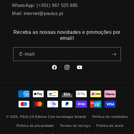
WhatsApp: (+351) 967 525 885
Mail: internet@paulus.pt
Receba as nossas novidades e promoções por
email!
E-mail
Facebook
Instagram
YouTube
Métodos
de
pagamento
© 2026,
PAULUS Editora
Com tecnologia Shopify
Política de reembolso
Política de privacidade
Termos do serviço
Política de envio