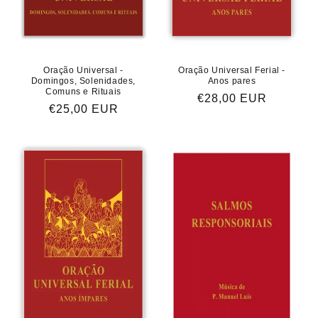
Oração Universal -
Oração Universal Ferial -
Domingos, Solenidades,
Anos pares
Comuns e Rituais
Preço
€28,00 EUR
Preço
€25,00 EUR
normal
normal