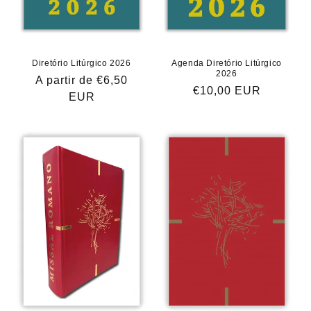
Diretório Litúrgico 2026
Agenda Diretório Litúrgico
2026
Preço
A partir de €6,50
Preço
€10,00 EUR
normal
EUR
normal