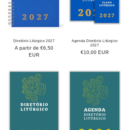
Diretório Litúrgico 2027
Agenda Diretório Litúrgico
2027
Preço
A partir de €6,50
Preço
€10,00 EUR
normal
EUR
normal