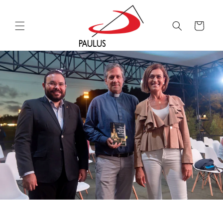
Saltar
para o
conteúdo
Carrinho