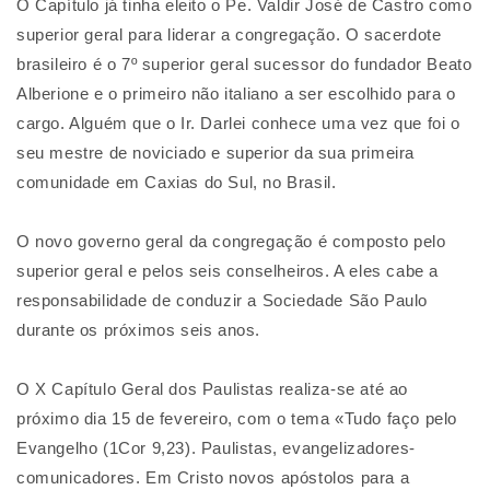
O Capítulo já tinha eleito o Pe. Valdir José de Castro como
superior geral para liderar a congregação. O sacerdote
brasileiro é o 7º superior geral sucessor do fundador Beato
Alberione e o primeiro não italiano a ser escolhido para o
cargo. Alguém que o Ir. Darlei conhece uma vez que foi o
seu mestre de noviciado e superior da sua primeira
comunidade em Caxias do Sul, no Brasil.
O novo governo geral da congregação é composto pelo
superior geral e pelos seis conselheiros. A eles cabe a
responsabilidade de conduzir a Sociedade São Paulo
durante os próximos seis anos.
O X Capítulo Geral dos Paulistas realiza-se até ao
próximo dia 15 de fevereiro, com o tema «Tudo faço pelo
Evangelho (1Cor 9,23). Paulistas, evangelizadores-
comunicadores. Em Cristo novos apóstolos para a