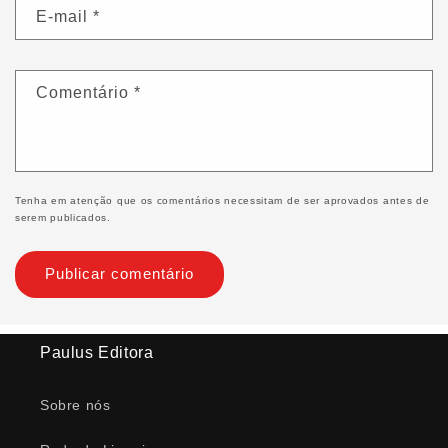
E-mail
*
Comentário
*
Tenha em atenção que os comentários necessitam de ser aprovados antes de
serem publicados.
Paulus Editora
Sobre nós