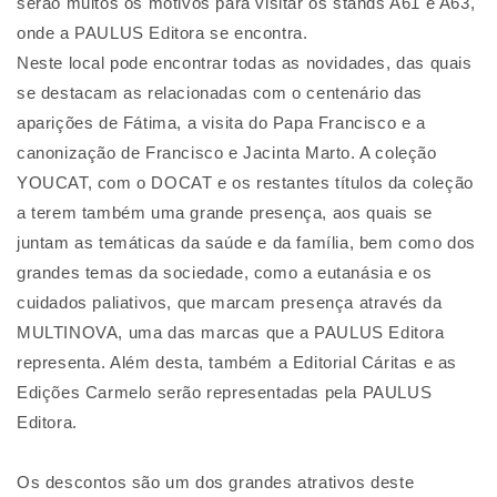
serão muitos os motivos para visitar os stands A61 e A63,
onde a PAULUS Editora se encontra.
Neste local pode encontrar todas as novidades, das quais
se destacam as relacionadas com o centenário das
aparições de Fátima, a visita do Papa Francisco e a
canonização de Francisco e Jacinta Marto. A coleção
YOUCAT, com o DOCAT e os restantes títulos da coleção
a terem também uma grande presença, aos quais se
juntam as temáticas da saúde e da família, bem como dos
grandes temas da sociedade, como a eutanásia e os
cuidados paliativos, que marcam presença através da
MULTINOVA, uma das marcas que a PAULUS Editora
representa. Além desta, também a Editorial Cáritas e as
Edições Carmelo serão representadas pela PAULUS
Editora.
Os descontos são um dos grandes atrativos deste