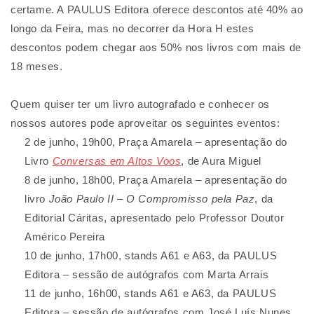
certame. A PAULUS Editora oferece descontos até 40% ao
longo da Feira, mas no decorrer da Hora H estes
descontos podem chegar aos 50% nos livros com mais de
18 meses.
Quem quiser ter um livro autografado e conhecer os
nossos autores pode aproveitar os seguintes eventos:
2 de junho, 19h00, Praça Amarela – apresentação do
Livro
Conversas em Altos Voos
, de Aura Miguel
8 de junho, 18h00, Praça Amarela – apresentação do
livro
João Paulo II – O Compromisso pela Paz
, da
Editorial Cáritas, apresentado pelo Professor Doutor
Américo Pereira
10 de junho, 17h00, stands A61 e A63, da PAULUS
Editora – sessão de autógrafos com Marta Arrais
11 de junho, 16h00, stands A61 e A63, da PAULUS
Editora – sessão de autógrafos com José Luís Nunes