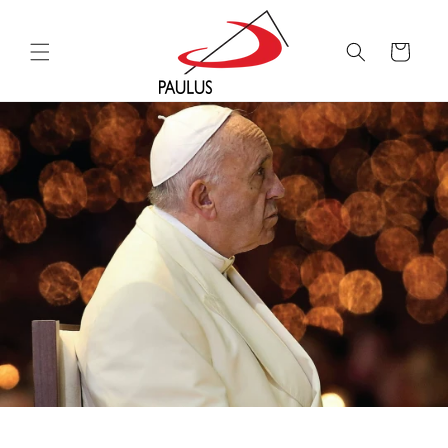
Saltar
para o
conteúdo
Carrinho