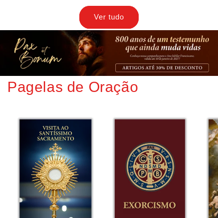
Ver tudo
Pagelas de Oração