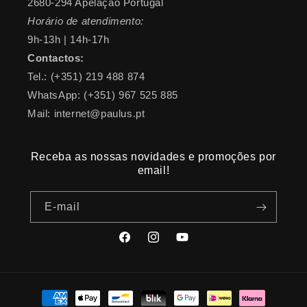
2680-294 Apelação Portugal
Horário de atendimento:
9h-13h | 14h-17h
Contactos:
Tel.: (+351) 219 488 874
WhatsApp: (+351) 967 525 885
Mail: internet@paulus.pt
Receba as nossas novidades e promoções por
email!
E-mail
Facebook
Instagram
YouTube
Métodos