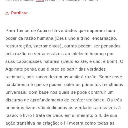
Impostos incluídos.
Envio
calculado na finalização da compra.
Partilhar
Para Tomás de Aquino há verdades que superam todo
poder da razão humana (Deus uno e trino, encarnação,
ressurreição, sacramentos), outras podem ser pensadas
pela razão ou ser acessíveis ao intelecto humano por
suas capacidades naturais (Deus existe, é uno, é bom). O
Aquinate pensa que é preciso partir das verdades
racionais, pois todos devem assentir à razão. Sobre esse
fundamento é que se podem obter os primeiros resultados
universais, com base nos quais se pode construir um
discurso de aprofundamento de caráter teológico. Os três
primeiros livros são dedicados às verdades acessíveis à
razão: o livro I trata de Deus em si mesmo; o II, de sua
ação transitiva na criação; o III mostra como todas as