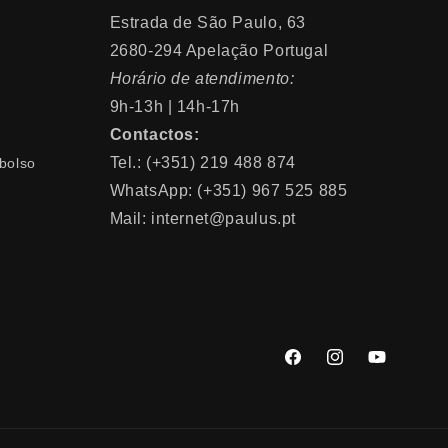
Estrada de São Paulo, 63
2680-294 Apelação Portugal
Horário de atendimento:
9h-13h | 14h-17h
Contactos:
Tel.: (+351) 219 488 874
bolso
WhatsApp: (+351) 967 525 885
Mail: internet@paulus.pt
Facebook
Instagram
YouTube