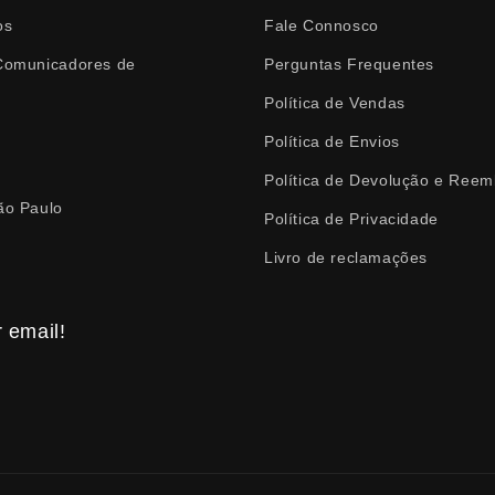
os
Fale Connosco
 Comunicadores de
Perguntas Frequentes
Política de Vendas
Política de Envios
Política de Devolução e Reem
ão Paulo
Política de Privacidade
Livro de reclamações
 email!