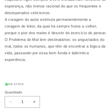
esperança, não menos racional do que os frequentes e
desesperados ceticismos.
A coragem do autor estimula permanentemente a
coragem do leitor, da qual há sempre frutos a colher,
porque o pior dos males é desistir do exercício do pensar.
O Problema do Mal tem destinatários: os angustiados do
mal, todos os humanos, que têm de encontrar a lógica da
vida, passando por essa bem funda e labiríntica
experiência.
EM STOCK
Quantidade
Quantidade
Diminuir
Aumentar
a
a