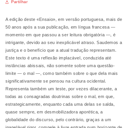
Partilhar
A edição deste «Ensaio», em versão portuguesa, mais de
50 anos após a sua publicação, em língua francesa —
momento em que passou a ser leitura obrigatória —, é
intrigante, devido ao seu inexplicável atraso. Saudemos a
justiça e o benefício que a atual tradução representam.
Este texto é uma reflexão implacável, conduzida até
instâncias abissais, não somente sobre uma questão-
limite — o mal —, como também sobre o que dela mais
significativamente se pensou na cultura ocidental.
Representa também um teste, por vezes dilacerante, a
todas as consagradas doutrinas sobre o mal, em que,
estrategicamente, enquanto cada uma delas se salda,
quase sempre, em desmobilizadora aporética, a
globalidade do discurso, pelo contrário, graças a um
inapelável rigor, compele à livre entrada num horizonte de