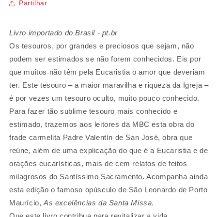
Partilhar
Livro importado do Brasil - pt.br
Os tesouros, por grandes e preciosos que sejam, não
podem ser estimados se não forem conhecidos. Eis por
que muitos não têm pela Eucaristia o amor que deveriam
ter. Este tesouro – a maior maravilha e riqueza da Igreja –
é por vezes um tesouro oculto, muito pouco conhecido.
Para fazer tão sublime tesouro mais conhecido e
estimado, trazemos aos leitores da MBC esta obra do
frade carmelita Padre Valentín de San José, obra que
reúne, além de uma explicação do que é a Eucaristia e de
orações eucarísticas, mais de cem relatos de feitos
milagrosos do Santíssimo Sacramento. Acompanha ainda
esta edição o famoso opúsculo de São Leonardo de Porto
Maurício,
As excelências da Santa Missa
.
Que este livro contribua para revitalizar a vida