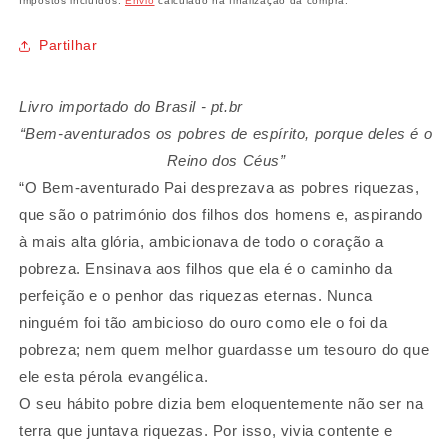
Impostos incluídos.
Envio
calculado na finalização da compra.
Partilhar
Livro importado do Brasil - pt.br
“Bem-aventurados os pobres de espírito, porque deles é o
Reino dos Céus”
“O Bem-aventurado Pai desprezava as pobres riquezas,
que são o património dos filhos dos homens e, aspirando
à mais alta glória, ambicionava de todo o coração a
pobreza. Ensinava aos filhos que ela é o caminho da
perfeição e o penhor das riquezas eternas. Nunca
ninguém foi tão ambicioso do ouro como ele o foi da
pobreza; nem quem melhor guardasse um tesouro do que
ele esta pérola evangélica.
O seu hábito pobre dizia bem eloquentemente não ser na
terra que juntava riquezas. Por isso, vivia contente e