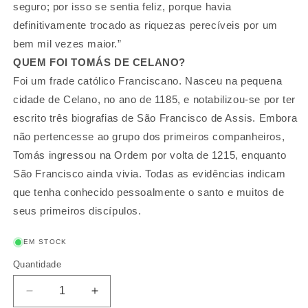
seguro; por isso se sentia feliz, porque havia
definitivamente trocado as riquezas perecíveis por um
bem mil vezes maior.”
QUEM FOI TOMÁS DE CELANO?
Foi um frade católico Franciscano. Nasceu na pequena
cidade de Celano, no ano de 1185, e notabilizou-se por ter
escrito três biografias de São Francisco de Assis. Embora
não pertencesse ao grupo dos primeiros companheiros,
Tomás ingressou na Ordem por volta de 1215, enquanto
São Francisco ainda vivia. Todas as evidências indicam
que tenha conhecido pessoalmente o santo e muitos de
seus primeiros discípulos.
EM STOCK
Quantidade
Quantidade
Diminuir
Aumentar