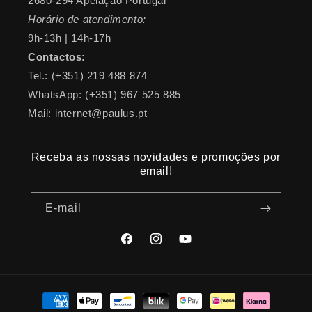
2680-294 Apelação Portugal
Horário de atendimento:
9h-13h | 14h-17h
Contactos:
Tel.: (+351) 219 488 874
WhatsApp: (+351) 967 525 885
Mail: internet@paulus.pt
Receba as nossas novidades e promoções por
email!
E-mail
Facebook
Instagram
YouTube
Métodos