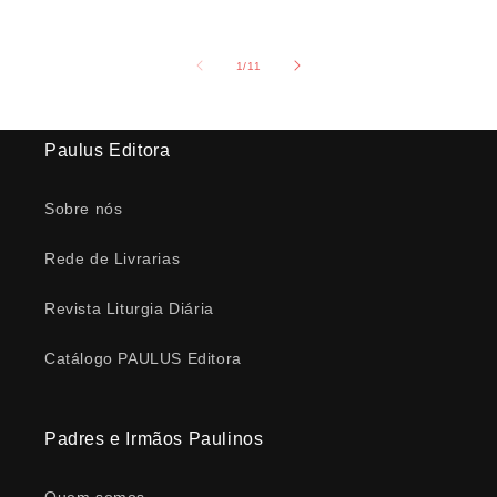
de
1
/
11
Paulus Editora
Sobre nós
Rede de Livrarias
Revista Liturgia Diária
Catálogo PAULUS Editora
Padres e Irmãos Paulinos