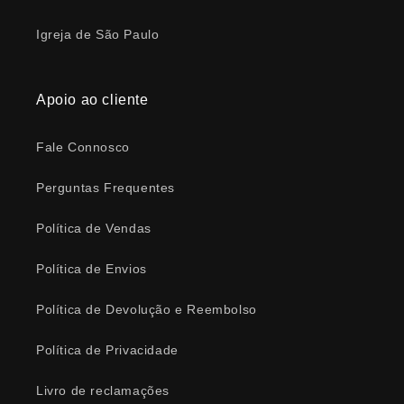
Igreja de São Paulo
Apoio ao cliente
Fale Connosco
Perguntas Frequentes
Política de Vendas
Política de Envios
Política de Devolução e Reembolso
Política de Privacidade
Livro de reclamações