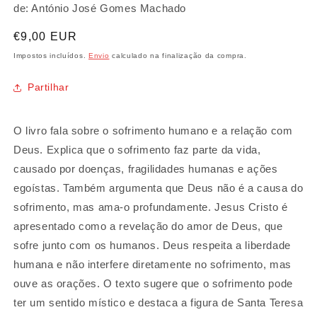
de: António José Gomes Machado
Preço
€9,00 EUR
normal
Impostos incluídos.
Envio
calculado na finalização da compra.
Partilhar
O livro fala sobre o sofrimento humano e a relação com
Deus. Explica que o sofrimento faz parte da vida,
causado por doenças, fragilidades humanas e ações
egoístas. Também argumenta que Deus não é a causa do
sofrimento, mas ama-o profundamente. Jesus Cristo é
apresentado como a revelação do amor de Deus, que
sofre junto com os humanos. Deus respeita a liberdade
humana e não interfere diretamente no sofrimento, mas
ouve as orações. O texto sugere que o sofrimento pode
ter um sentido místico e destaca a figura de Santa Teresa