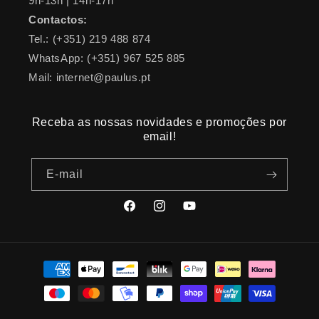
9h-13h | 14h-17h
Contactos:
Tel.: (+351) 219 488 874
WhatsApp: (+351) 967 525 885
Mail: internet@paulus.pt
Receba as nossas novidades e promoções por
email!
E-mail
Facebook
Instagram
YouTube
Métodos
de
pagamento