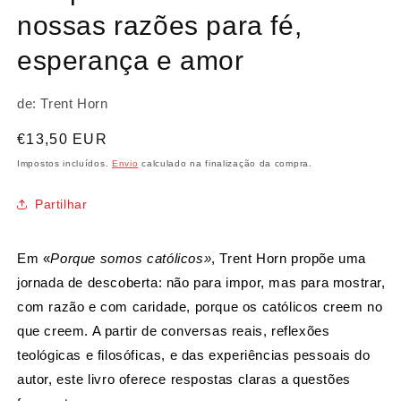
nossas razões para fé,
esperança e amor
de: Trent Horn
Preço
€13,50 EUR
normal
Impostos incluídos.
Envio
calculado na finalização da compra.
Partilhar
Em «
Porque somos católicos»
, Trent Horn propõe uma
jornada de descoberta: não para impor, mas para mostrar,
com razão e com caridade, porque os católicos creem no
que creem. A partir de conversas reais, reflexões
teológicas e filosóficas, e das experiências pessoais do
autor, este livro oferece respostas claras a questões