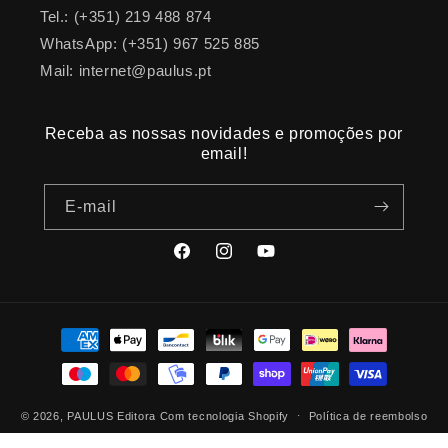
Tel.: (+351) 219 488 874
WhatsApp: (+351) 967 525 885
Mail: internet@paulus.pt
Receba as nossas novidades e promoções por
email!
E-mail
Facebook
Instagram
YouTube
Métodos
de
pagamento
© 2026,
PAULUS Editora
Com tecnologia Shopify
Política de reembolso
Política de privacidade
Termos do serviço
Política de envio