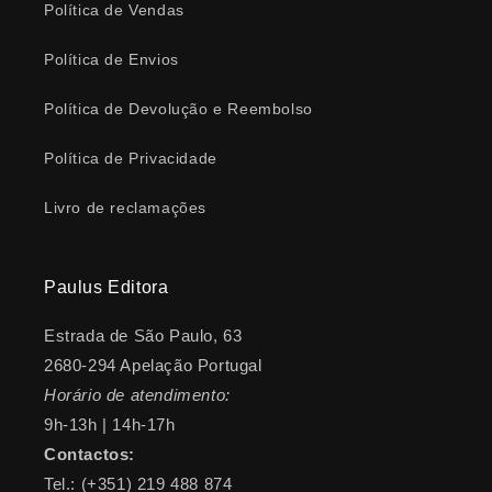
Política de Vendas
Política de Envios
Política de Devolução e Reembolso
Política de Privacidade
Livro de reclamações
Paulus Editora
Estrada de São Paulo, 63
2680-294 Apelação Portugal
Horário de atendimento:
9h-13h | 14h-17h
Contactos:
Tel.: (+351) 219 488 874