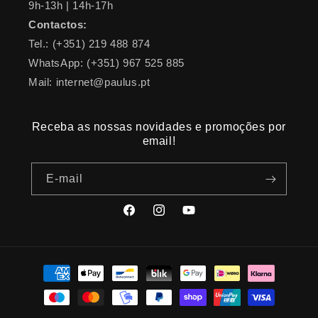
9h-13h | 14h-17h
Contactos:
Tel.: (+351) 219 488 874
WhatsApp: (+351) 967 525 885
Mail: internet@paulus.pt
Receba as nossas novidades e promoções por
email!
E-mail
Facebook
Instagram
YouTube
Métodos
de
pagamento