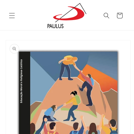
Saltar
para o
conteúdo
Carrinho
Saltar para
a
informação
do produto